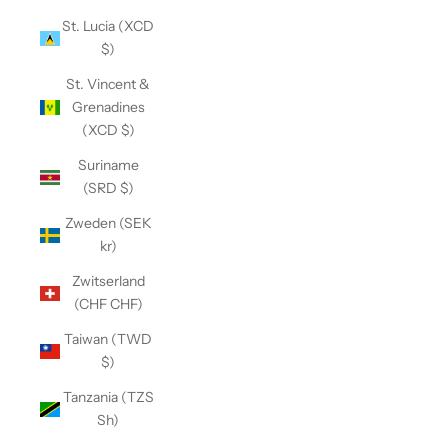
St. Lucia (XCD
$)
St. Vincent &
Grenadines
(XCD $)
Suriname
(SRD $)
Zweden (SEK
kr)
Zwitserland
(CHF CHF)
Taiwan (TWD
$)
Tanzania (TZS
Sh)