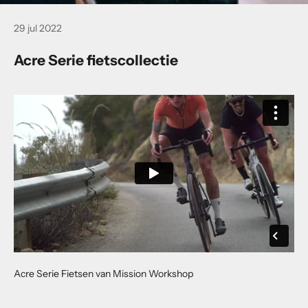
29 jul 2022
Acre Serie fietscollectie
Acre Serie Fietsen van Mission Workshop
N