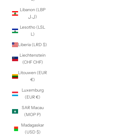
Libanon (LBP
ل.ل)
Lesotho (LSL
L)
Liberia (LRD $)
Liechtenstein
(CHF CHF)
Litouwen (EUR
€)
Luxemburg
(EUR €)
SAR Macau
(MOP P)
Madagaskar
(USD $)