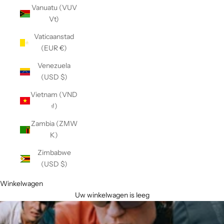
Vanuatu (VUV
Vt)
Vaticaanstad
(EUR €)
Venezuela
(USD $)
Vietnam (VND
₫)
Zambia (ZMW
K)
Zimbabwe
(USD $)
Winkelwagen
Uw winkelwagen is leeg