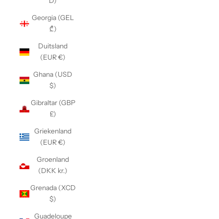
D)
Georgia (GEL
₾)
Duitsland
(EUR €)
Ghana (USD
$)
Gibraltar (GBP
£)
Griekenland
(EUR €)
Groenland
(DKK kr.)
Grenada (XCD
$)
Guadeloupe