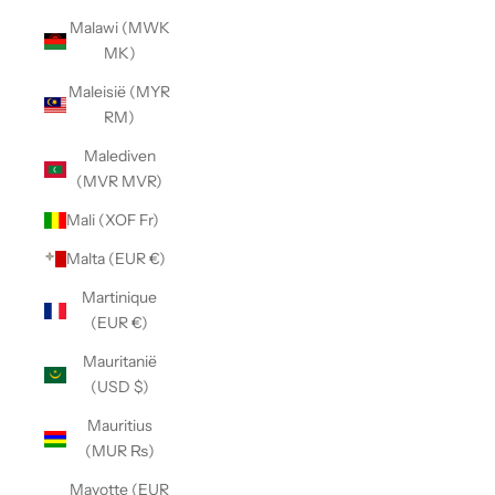
Malawi (MWK
MK)
Maleisië (MYR
RM)
Malediven
(MVR MVR)
Mali (XOF Fr)
Malta (EUR €)
Martinique
(EUR €)
Mauritanië
(USD $)
Mauritius
(MUR ₨)
Mayotte (EUR