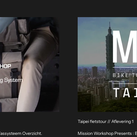
Taipei fietstour // Aflevering 1
Tassysteem Overzicht.
Mission Workshop Presents : Bik