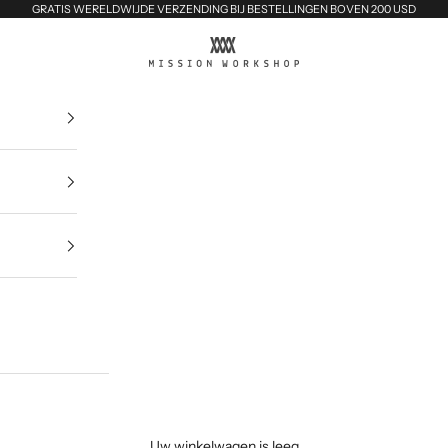
GRATIS WERELDWIJDE VERZENDING BIJ BESTELLINGEN BOVEN 200 USD
MISSION WORKSHOP
Uw winkelwagen is leeg