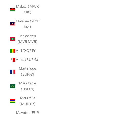
Malawi (MWK
MK)
Maleisië (MYR
RM)
Malediven
(MVR MVR)
Mali (XOF Fr)
Malta (EUR €)
Martinique
(EUR €)
Mauritanië
(USD $)
Mauritius
(MUR ₨)
Mayotte (EUR