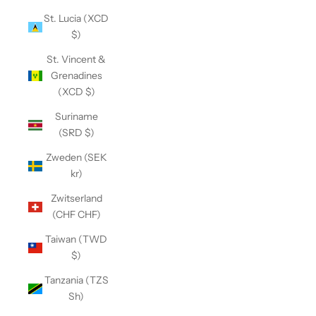
St. Lucia (XCD
$)
St. Vincent &
Grenadines
(XCD $)
Suriname
(SRD $)
Zweden (SEK
kr)
Zwitserland
(CHF CHF)
Taiwan (TWD
$)
Tanzania (TZS
Sh)