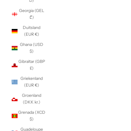
D)
Georgia (GEL
₾)
Duitsland
(EUR €)
Ghana (USD
$)
Gibraltar (GBP
£)
Griekenland
(EUR €)
Groenland
(DKK kr.)
Grenada (XCD
$)
Guadeloupe