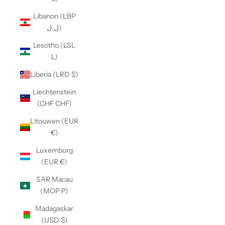
Libanon (LBP
ل.ل)
Lesotho (LSL
L)
Liberia (LRD $)
Liechtenstein
(CHF CHF)
Litouwen (EUR
€)
Luxemburg
(EUR €)
SAR Macau
(MOP P)
Madagaskar
(USD $)