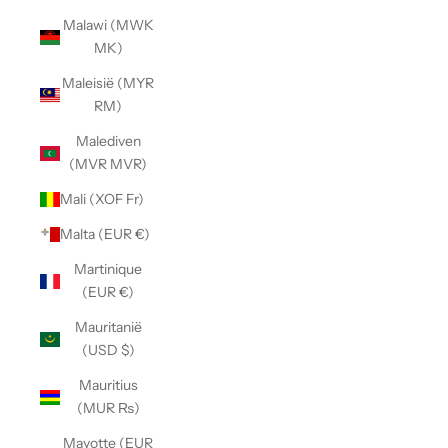
Malawi (MWK
MK)
Maleisië (MYR
RM)
Malediven
(MVR MVR)
Mali (XOF Fr)
Malta (EUR €)
Martinique
(EUR €)
Mauritanië
(USD $)
Mauritius
(MUR ₨)
Mayotte (EUR