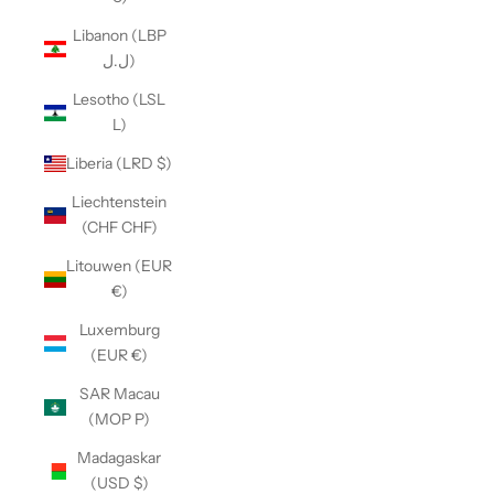
Libanon (LBP
ل.ل)
Lesotho (LSL
L)
Liberia (LRD $)
Liechtenstein
(CHF CHF)
Litouwen (EUR
€)
Luxemburg
(EUR €)
SAR Macau
(MOP P)
Madagaskar
(USD $)