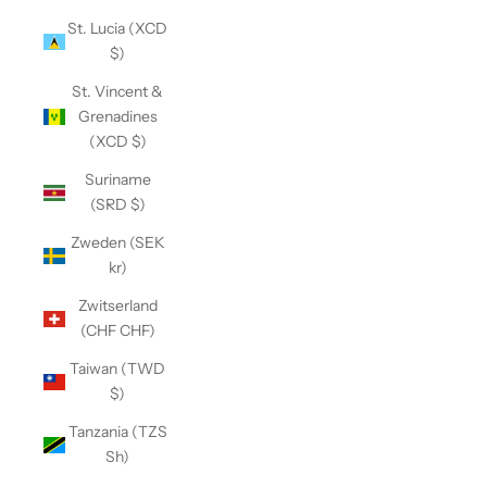
St. Lucia (XCD
$)
St. Vincent &
Grenadines
(XCD $)
Suriname
(SRD $)
Zweden (SEK
kr)
Zwitserland
(CHF CHF)
Taiwan (TWD
$)
Tanzania (TZS
Sh)