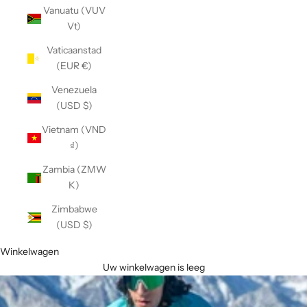
Vanuatu (VUV
Vt)
Vaticaanstad
(EUR €)
Venezuela
(USD $)
Vietnam (VND
₫)
Zambia (ZMW
K)
Zimbabwe
(USD $)
Winkelwagen
Uw winkelwagen is leeg