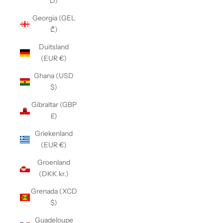
D)
Georgia (GEL
₾)
Duitsland
(EUR €)
Ghana (USD
$)
Gibraltar (GBP
£)
Griekenland
(EUR €)
Groenland
(DKK kr.)
Grenada (XCD
$)
Guadeloupe