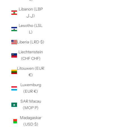
Libanon (LBP
ل.ل)
Lesotho (LSL
L)
Liberia (LRD $)
Liechtenstein
(CHF CHF)
Litouwen (EUR
€)
Luxemburg
(EUR €)
SAR Macau
(MOP P)
Madagaskar
(USD $)