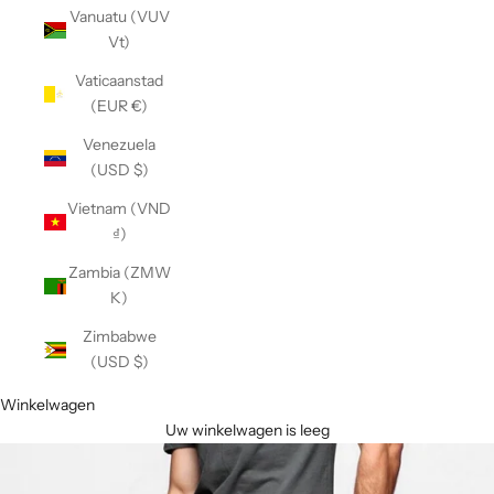
Vanuatu (VUV
Vt)
Vaticaanstad
(EUR €)
Venezuela
(USD $)
Vietnam (VND
₫)
Zambia (ZMW
K)
Zimbabwe
(USD $)
Winkelwagen
Uw winkelwagen is leeg