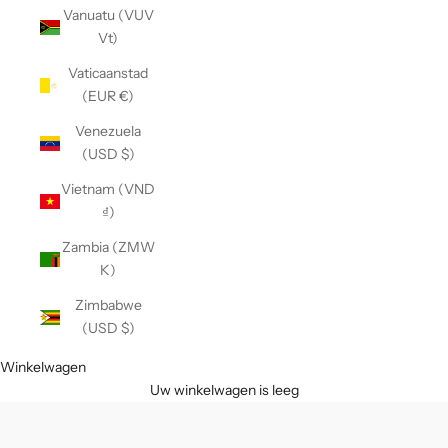
Vanuatu (VUV
Vt)
Vaticaanstad
(EUR €)
Venezuela
(USD $)
Vietnam (VND
₫)
Zambia (ZMW
K)
Zimbabwe
(USD $)
Winkelwagen
Uw winkelwagen is leeg