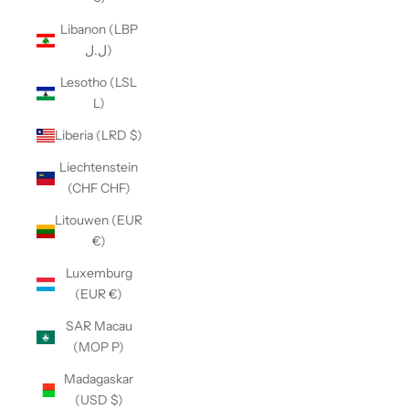
Libanon (LBP
ل.ل)
Lesotho (LSL
L)
Liberia (LRD $)
Liechtenstein
(CHF CHF)
Litouwen (EUR
€)
Luxemburg
(EUR €)
SAR Macau
(MOP P)
Madagaskar
(USD $)