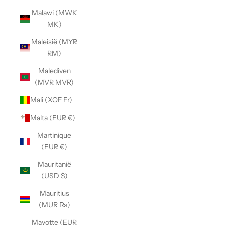
Malawi (MWK
MK)
Maleisië (MYR
RM)
Malediven
(MVR MVR)
Mali (XOF Fr)
Malta (EUR €)
Martinique
(EUR €)
Mauritanië
(USD $)
Mauritius
(MUR ₨)
Mayotte (EUR