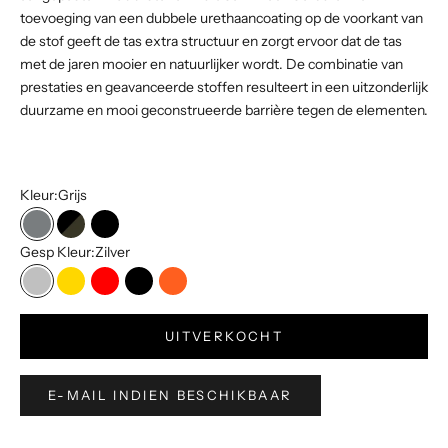
toevoeging van een dubbele urethaancoating op de voorkant van
de stof geeft de tas extra structuur en zorgt ervoor dat de tas
met de jaren mooier en natuurlijker wordt. De combinatie van
prestaties en geavanceerde stoffen resulteert in een uitzonderlijk
duurzame en mooi geconstrueerde barrière tegen de elementen.
Kleur:
Grijs
Grijs
Zwart Camo
Zwart
Gesp Kleur:
Zilver
Zilver
Goud
Rood
Zwart
Oranje
UITVERKOCHT
E-MAIL INDIEN BESCHIKBAAR