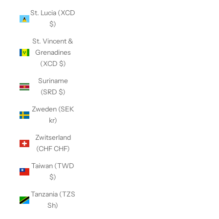
St. Lucia (XCD
$)
St. Vincent &
Grenadines
(XCD $)
Suriname
(SRD $)
Zweden (SEK
kr)
Zwitserland
(CHF CHF)
Taiwan (TWD
$)
Tanzania (TZS
Sh)