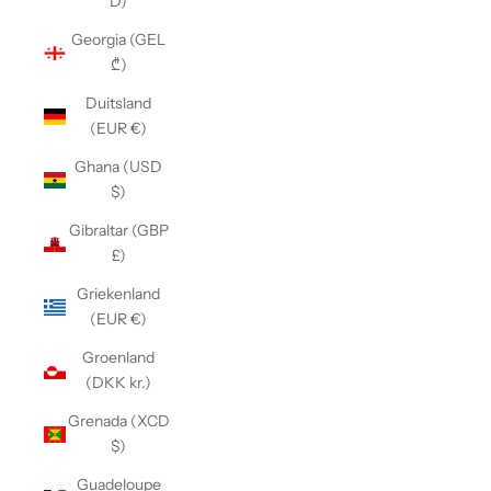
D)
Georgia (GEL
₾)
Duitsland
(EUR €)
Ghana (USD
$)
Gibraltar (GBP
£)
Griekenland
(EUR €)
Groenland
(DKK kr.)
Grenada (XCD
$)
Guadeloupe