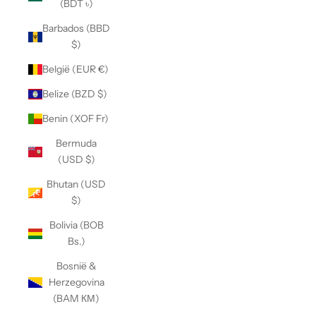
(BDT ৳)
Barbados (BBD
$)
België (EUR €)
Belize (BZD $)
Benin (XOF Fr)
Bermuda
(USD $)
Bhutan (USD
$)
Bolivia (BOB
Bs.)
Bosnië &
Herzegovina
(BAM КМ)