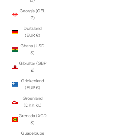
D)
Georgia (GEL
₾)
Duitsland
(EUR €)
Ghana (USD
$)
Gibraltar (GBP
£)
Griekenland
(EUR €)
Groenland
(DKK kr.)
Grenada (XCD
$)
Guadeloupe