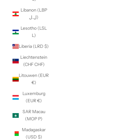
Libanon (LBP
ل.ل)
Lesotho (LSL
L)
Liberia (LRD $)
Liechtenstein
(CHF CHF)
Litouwen (EUR
€)
Luxemburg
(EUR €)
SAR Macau
(MOP P)
Madagaskar
(USD $)