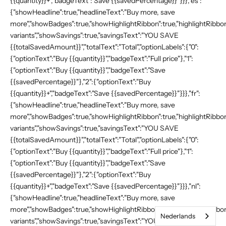
{{quantity}}+","badgeText":"Save {{savedPercentage}}"}}},"es":
{"showHeadline":true,"headlineText":"Buy more, save
more","showBadges":true,"showHighlightRibbon":true,"highlightRibbonT
variants","showSavings":true,"savingsText":"YOU SAVE
{{totalSavedAmount}}","totalText":"Total","optionLabels":{"0":
{"optionText":"Buy {{quantity}}","badgeText":"Full price"},"1":
{"optionText":"Buy {{quantity}}","badgeText":"Save
{{savedPercentage}}"},"2":{"optionText":"Buy
{{quantity}}+","badgeText":"Save {{savedPercentage}}"}}},"fr":
{"showHeadline":true,"headlineText":"Buy more, save
more","showBadges":true,"showHighlightRibbon":true,"highlightRibbonT
variants","showSavings":true,"savingsText":"YOU SAVE
{{totalSavedAmount}}","totalText":"Total","optionLabels":{"0":
{"optionText":"Buy {{quantity}}","badgeText":"Full price"},"1":
{"optionText":"Buy {{quantity}}","badgeText":"Save
{{savedPercentage}}"},"2":{"optionText":"Buy
{{quantity}}+","badgeText":"Save {{savedPercentage}}"}}},"nl":
{"showHeadline":true,"headlineText":"Buy more, save
more","showBadges":true,"showHighlightRibbon":true,"highlightRibbonT
Nederlands
variants","showSavings":true,"savingsText":"YOU SAVE