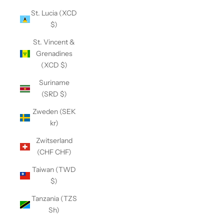
St. Lucia (XCD
$)
St. Vincent &
Grenadines
(XCD $)
Suriname
(SRD $)
Zweden (SEK
kr)
Zwitserland
(CHF CHF)
Taiwan (TWD
$)
Tanzania (TZS
Sh)