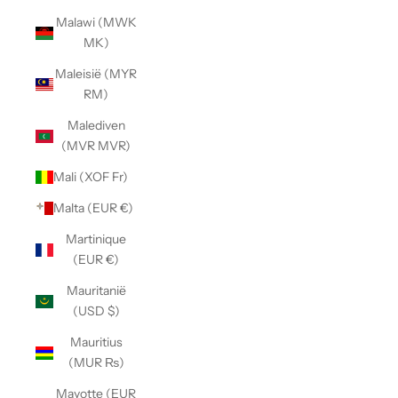
Malawi (MWK
MK)
Maleisië (MYR
RM)
Malediven
(MVR MVR)
Mali (XOF Fr)
Malta (EUR €)
Martinique
(EUR €)
Mauritanië
(USD $)
Mauritius
(MUR ₨)
Mayotte (EUR