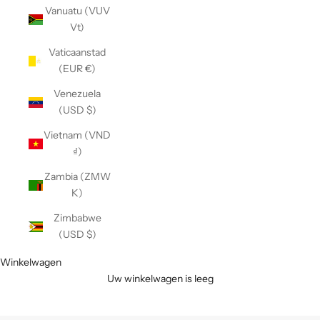
Vanuatu (VUV
Vt)
Vaticaanstad
(EUR €)
Venezuela
(USD $)
Vietnam (VND
₫)
Zambia (ZMW
K)
Zimbabwe
(USD $)
Winkelwagen
Uw winkelwagen is leeg