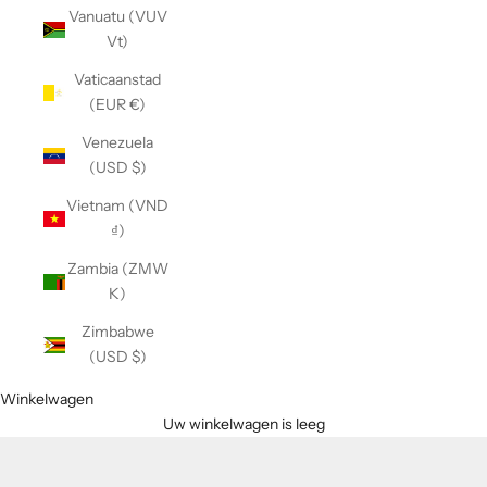
Vanuatu (VUV
Vt)
Vaticaanstad
(EUR €)
Venezuela
(USD $)
Vietnam (VND
₫)
Zambia (ZMW
K)
Zimbabwe
(USD $)
Winkelwagen
Uw winkelwagen is leeg