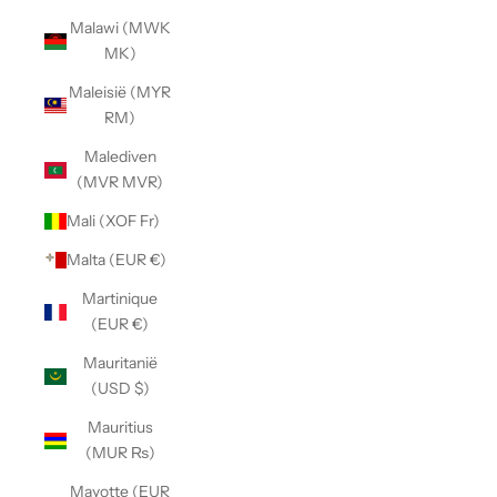
Malawi (MWK
MK)
Maleisië (MYR
RM)
Malediven
(MVR MVR)
Mali (XOF Fr)
Malta (EUR €)
Martinique
(EUR €)
Mauritanië
(USD $)
Mauritius
(MUR ₨)
Mayotte (EUR