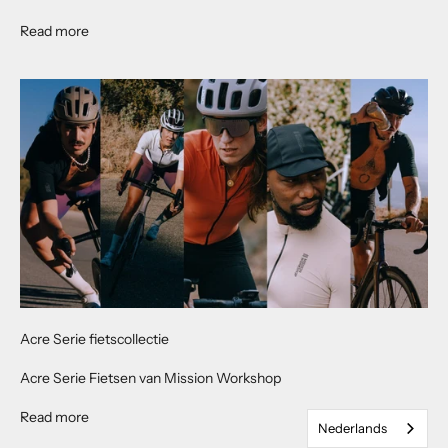
About Toro Handlebar Bag
Read more
Acre Serie fietscollectie
Acre Serie Fietsen van Mission Workshop
About Acre Series Cycling Collection
Read more
Nederlands