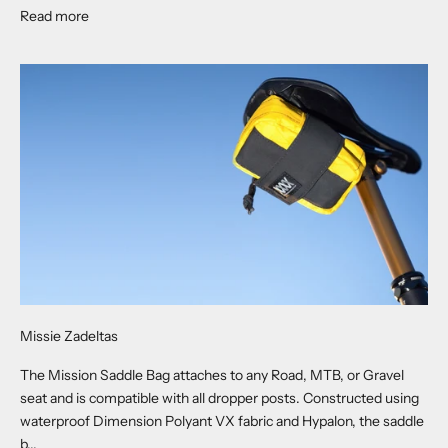
About Toro Grande Handlebar Bag
Read more
Missie Zadeltas
The Mission Saddle Bag attaches to any Road, MTB, or Gravel
seat and is compatible with all dropper posts. Constructed using
waterproof Dimension Polyant VX fabric and Hypalon, the saddle
b...