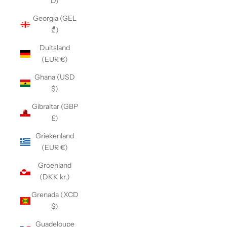
D)
Georgia (GEL
₾)
Duitsland
(EUR €)
Ghana (USD
$)
Gibraltar (GBP
£)
Griekenland
(EUR €)
Groenland
(DKK kr.)
Grenada (XCD
$)
Guadeloupe