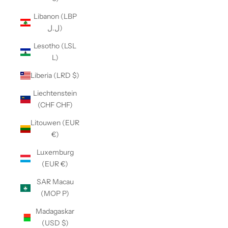
Libanon (LBP
ل.ل)
Lesotho (LSL
L)
Liberia (LRD $)
Liechtenstein
(CHF CHF)
Litouwen (EUR
€)
Luxemburg
(EUR €)
SAR Macau
(MOP P)
Madagaskar
(USD $)