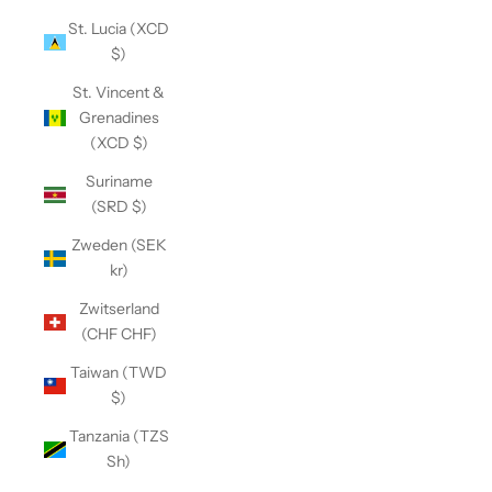
St. Lucia (XCD
$)
St. Vincent &
Grenadines
(XCD $)
Suriname
(SRD $)
Zweden (SEK
kr)
Zwitserland
(CHF CHF)
Taiwan (TWD
$)
Tanzania (TZS
Sh)